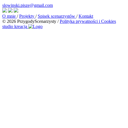
slowinski.pisze@gmail.com
O mnie
/
Projekty
/
Spisek scenarzystów
/
Kontakt
© 2026 PrzygodyScenarzysty
/
Polityka prywatności i Cookies
studio kreacja