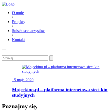
O mnie
/
Projekty
/
Spisek scenarzystów
/
Kontakt
15 maja 2020
Mojeekino.pl – platforma internetowa sieci kin
studyjnych
Poznajmy się,