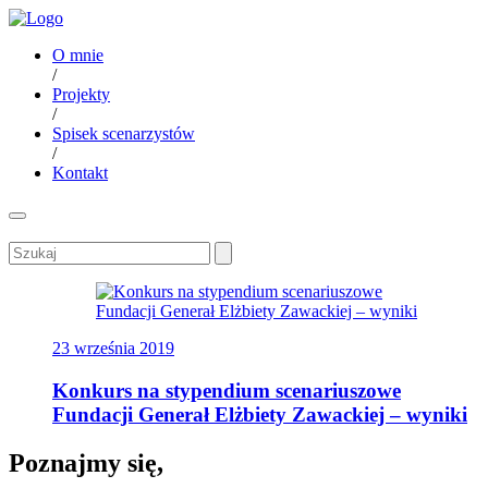
O mnie
/
Projekty
/
Spisek scenarzystów
/
Kontakt
23 września 2019
Konkurs na stypendium scenariuszowe
Fundacji Generał Elżbiety Zawackiej – wyniki
Poznajmy się,