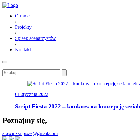
O mnie
/
Projekty
/
Spisek scenarzystów
/
Kontakt
01 stycznia 2022
Script Fiesta 2022 – konkurs na koncepcję serial
Poznajmy się,
slowinski.pisze@gmail.com