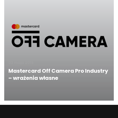
03 maja 2019
Mastercard Off Camera Pro Industry
– wrażenia własne