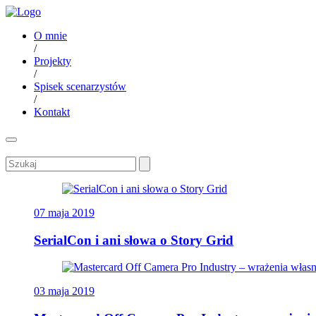
O mnie
/
Projekty
/
Spisek scenarzystów
/
Kontakt
07 maja 2019
SerialCon i ani słowa o Story Grid
03 maja 2019