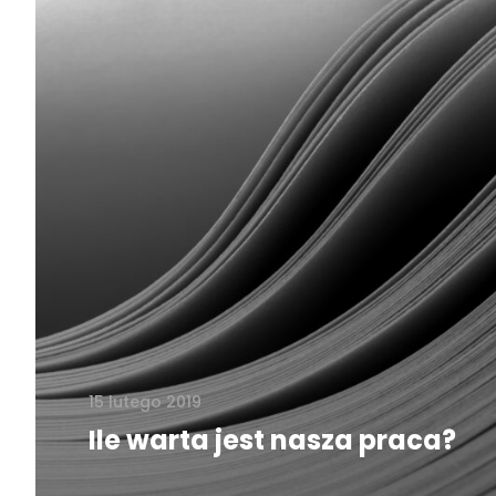
15 lutego 2019
Ile warta jest nasza praca?