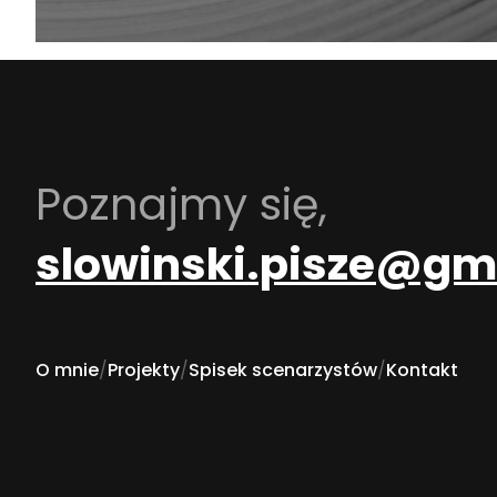
Poznajmy się,
slowinski.pisze@gm
O mnie
/
Projekty
/
Spisek scenarzystów
/
Kontakt