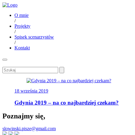
O mnie
/
Projekty
/
Spisek scenarzystów
/
Kontakt
18 września 2019
Gdynia 2019 – na co najbardziej czekam?
Poznajmy się,
slowinski.pisze@gmail.com