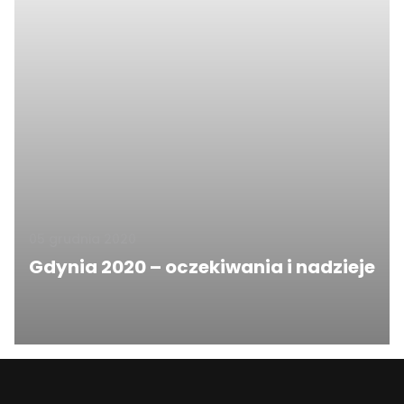
05 grudnia 2020
Gdynia 2020 – oczekiwania i nadzieje