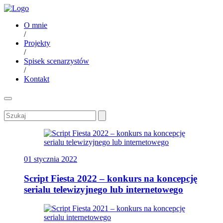
O mnie
/
Projekty
/
Spisek scenarzystów
/
Kontakt
01 stycznia 2022
Script Fiesta 2022 – konkurs na koncepcję
serialu telewizyjnego lub internetowego