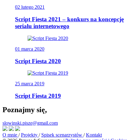
02 lutego 2021
Script Fiesta 2021 – konkurs na koncepcję
serialu internetowego
01 marca 2020
Script Fiesta 2020
25 marca 2019
Script Fiesta 2019
Poznajmy się,
slowinski.pisze@gmail.com
O mnie
/
Projekty
/
Spisek scenarzystów
/
Kontakt