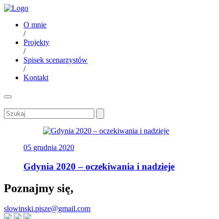
O mnie
/
Projekty
/
Spisek scenarzystów
/
Kontakt
05 grudnia 2020
Gdynia 2020 – oczekiwania i nadzieje
Poznajmy się,
slowinski.pisze@gmail.com