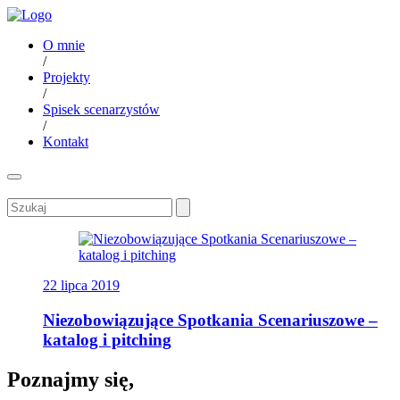
O mnie
/
Projekty
/
Spisek scenarzystów
/
Kontakt
22 lipca 2019
Niezobowiązujące Spotkania Scenariuszowe –
katalog i pitching
Poznajmy się,