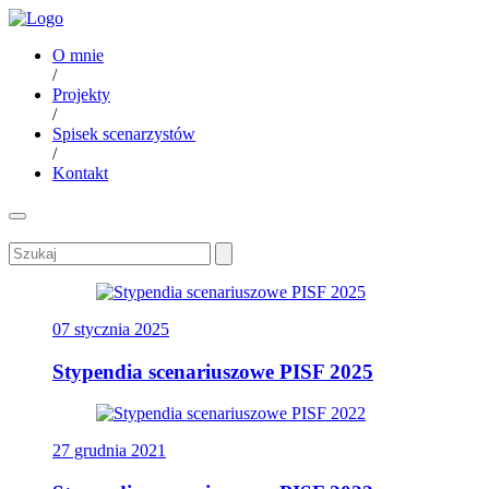
O mnie
/
Projekty
/
Spisek scenarzystów
/
Kontakt
07 stycznia 2025
Stypendia scenariuszowe PISF 2025
27 grudnia 2021