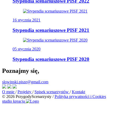
Stypendia scenariuszowe PISF 2022
16 stycznia 2021
Stypendia scenariuszowe PISF 2021
05 stycznia 2020
Stypendia scenariuszowe PISF 2020
Poznajmy się,
slowinski.pisze@gmail.com
O mnie
/
Projekty
/
Spisek scenarzystów
/
Kontakt
© 2026 PrzygodyScenarzysty
/
Polityka prywatności i Cookies
studio kreacja