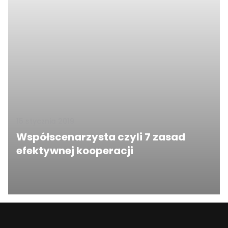
15 stycznia 2019
Współscenarzysta czyli 7 zasad
efektywnej kooperacji