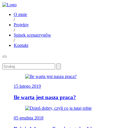
O mnie
/
Projekty
/
Spisek scenarzystów
/
Kontakt
15 lutego 2019
Ile warta jest nasza praca?
05 grudnia 2018