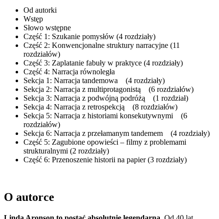
Od autorki
Wstęp
Słowo wstępne
Część 1: Szukanie pomysłów (4 rozdziały)
Część 2: Konwencjonalne struktury narracyjne (11
rozdziałów)
Część 3: Zaplatanie fabuły w praktyce (4 rozdziały)
Część 4: Narracja równoległa
Sekcja 1: Narracja tandemowa (4 rozdziały)
Sekcja 2: Narracja z multiprotagonistą (6 rozdziałów)
Sekcja 3: Narracja z podwójną podróżą (1 rozdział)
Sekcja 4: Narracja z retrospekcją (8 rozdziałów)
Sekcja 5: Narracja z historiami konsekutywnymi (6
rozdziałów)
Sekcja 6: Narracja z przełamanym tandemem (4 rozdziały)
Część 5: Zagubione opowieści – filmy z problemami
strukturalnymi (2 rozdziały)
Część 6: Przenoszenie historii na papier (3 rozdziały)
O autorce
Linda Aronson to postać absolutnie legendarna
. Od 40 lat