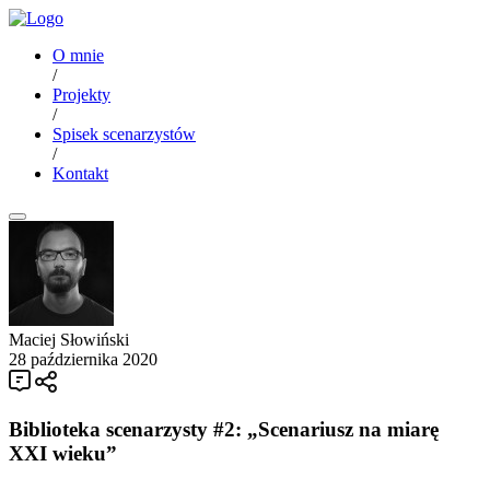
O mnie
/
Projekty
/
Spisek scenarzystów
/
Kontakt
Maciej Słowiński
28 października 2020
Biblioteka scenarzysty #2: „Scenariusz na miarę
XXI wieku”