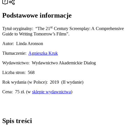
Podstawowe informacje
st
Tytuł oryginalny: “The 21
Century Screenplay: A Comprehensive
Guide to Writing Tomorrow’s Films”.
Autor: Linda Aronson
Tłumaczenie:
Agnieszka Kruk
Wydawnictwo: Wydawnictwo Akademickie Dialog
Liczba stron: 568
Rok wydania (w Polsce): 2019 (II wydanie)
Cena: 75 zł. (w
sklepie wydawnictwa
)
Spis treści