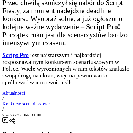
Przed chwilą skończył się nabór do Script
Fiesty, za moment nadejdzie deadline
konkursu Wyobraź sobie, a już ogłoszono
kolejne ważne wydarzenie –
Script Pro!
Początek roku jest dla scenarzystów bardzo
intensywnym czasem.
Script Pro
jest najstarszym i najbardziej
rozpoznawalnym konkursem scenariuszowym w
Polsce. Wiele wyróżnionych w nim tekstów znalazło
swoją drogę na ekran, więc na pewno warto
spróbować w nim swoich sił.
Aktualności
/
Konkursy scenariuszowe
/
Czas czytania: 5 min