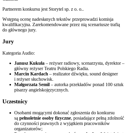
Partnerem konkursu jest Storytel sp. z o. o..
Wstępną ocenę nadesłanych tekstów przeprowadzi komisja
kwalifikacyjna. Zarekomendowane przez nią scenariusze trafią
do głównego jury.
Jury
Kategoria Audio:
Janusz Kukuła
– reżyser radiowy, scenarzysta, dyrektor –
główny reżyser Teatru Polskiego Radia.
Marcin Kardach
– realizator dźwięku, sound designer
i reżyser słuchowisk.
Małgorzata Semil
– autorka przekładów ponad 100 sztuk
pisarzy angielskojęzycznych.
Uczestnicy
Osobami mogącymi dokonać zgłoszenia do konkursu
są
pełnoletnie osoby fizyczne
, posiadające pełną zdolność
do czynności prawnych z wyjątkiem pracowników
organizatorów;