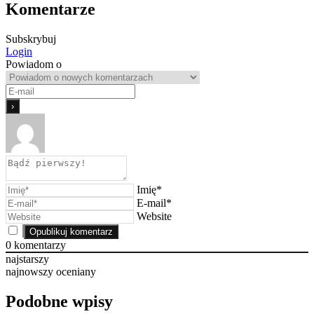
Komentarze
Subskrybuj
Login
Powiadom o
Imię*
E-mail*
Website
0
komentarzy
najstarszy
najnowszy
oceniany
Podobne wpisy