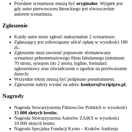
Przesłane scenariusze muszą być
oryginalne
. Wyjątek jest
gdy autor pierwowzoru literackiego jest równocześnie
autorem scenariusza.
Zgłoszenie
Każdy autor może zgłosić maksymalnie 2 scenariusze;
Zgłaszający jest zobowiązany uiścić opłatę w wysokości 180
zł.;
Zgłoszenie musi zawierać poprawnie sformatowany
scenariusz pełnometrażowego filmu fabularnego (minimum
70 stron), synopsis (do 2 stron), logline, formularz
zgłoszeniowy oraz oświadczenie o zgodzie na przetwarzanie
danych;
Wszystkie teksty muszą być podpisane pseudonimem;
Zgłoszenie należy wysłać na adres:
konkurs@scriptpro.pl
;
Nagrody
Nagroda Stowarzyszenia Filmowców Polskich w wysokości
15 000 złotych brutto
;
Nagroda Stowarzyszenia Autorów ZAiKS w wysokości
10 000 złotych brutto;
Nagroda Specjalna Fundacji Kyoto – Kraków Andrzeja