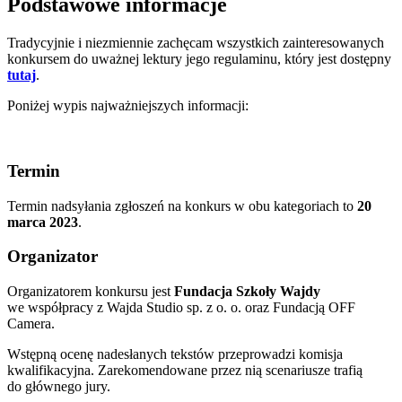
Podstawowe informacje
Tradycyjnie i niezmiennie zachęcam wszystkich zainteresowanych
konkursem do uważnej lektury jego regulaminu, który jest dostępny
tutaj
.
Poniżej wypis najważniejszych informacji:
Termin
Termin nadsyłania zgłoszeń na konkurs w obu kategoriach to
20
marca 2023
.
Organizator
Organizatorem konkursu jest
Fundacja Szkoły Wajdy
we współpracy z Wajda Studio sp. z o. o. oraz Fundacją OFF
Camera.
Wstępną ocenę nadesłanych tekstów przeprowadzi komisja
kwalifikacyjna. Zarekomendowane przez nią scenariusze trafią
do głównego jury.