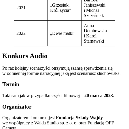
„Grzesiuk.
Janiszewski
2021
Król życia”
i Michał
Szcześniak
Anna
Dembowska
2022
„Dwie matki”
i Karol
Starnawski
Konkurs Audio
Po raz kolejny scenarzyści otrzymują szansę sprawdzenia się
w odmiennej formie narracyjnej jaką jest scenariusz słuchowiska.
Termin
Taki sam jak w przypadku części filmowej –
20 marca 2023
.
Organizator
Organizatorem konkursu jest
Fundacja Szkoły Wajdy
we współpracy z Wajda Studio sp. z o. o. oraz Fundacją OFF
Camera.