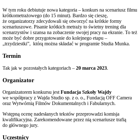
W tym roku debiutuje nowa kategoria – konkurs na scenariusz filmu
krótkometrażowego (do 15 minut). Bardzo się cieszę,
że organizatorzy zdecydowali się otworzyć na krótkie formy
scenariuszowe. Pisanie krótkich metraży to świetny trening dla
scenarzystów i szansa na zobaczenie swojej pracy na ekranie. To też
może być dobre przygotowanie do kolejnego etapu –
„trzydziestki”, którą można składać w programie Studia Munka.
Termin
Tak jak w pozostałych kategoriach –
20 marca 2023
.
Organizator
Organizatorem konkursu jest
Fundacja Szkoły Wajdy
we współpracy z Wajda Studio sp. z o. o., Fundacją OFF Camera
oraz Wytwórnią Filmów Dokumentalnych i Fabularnych.
Wstępną ocenę nadesłanych tekstów przeprowadzi komisja
kwalifikacyjna. Zarekomendowane przez nią scenariusze trafią
do głównego jury.
Uczestnicy