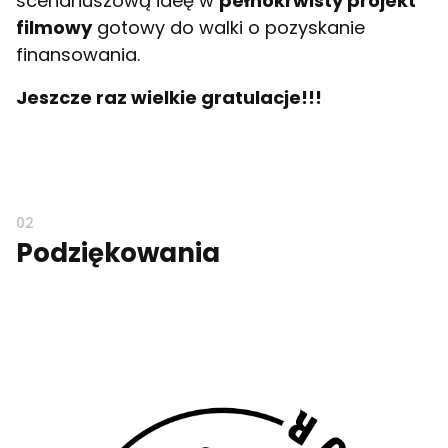
scenariuszową ideę w
pełnokrwisty projekt
filmowy
gotowy do walki o pozyskanie
finansowania.
Jeszcze raz wielkie gratulacje!!!
Podziękowania