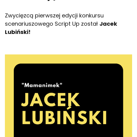
Zwycięzcą pierwszej edycji konkursu
scenariuszowego Script Up został
Jacek
Lubiński!