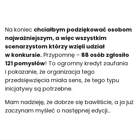
Na koniec
chciałbym podziękować osobom
najważniejszym, a więc wszystkim
scenarzystom którzy wzięli udział
w konkursie.
Przypomnę –
88 osób zgłosiło
121 pomysłów
! To ogromny kredyt zaufania
i pokazanie, że organizacja tego
przedsięwzięcia miała sens, że tego typu
inicjatywy są potrzebne.
Mam nadzieję, że dobrze się bawiliście, a ja już
zaczynam myśleć o następnej edycji…