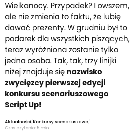
Wielkanocy. Przypadek? I owszem,
ale nie zmienia to faktu, że lubię
dawać prezenty. W grudniu był to
podarek dla wszystkich piszących,
teraz wyróżniona zostanie tylko
jedna osoba. Tak, tak, trzy linijki
niżej znajduje się
nazwisko
zwycięzcy pierwszej edycji
konkursu scenariuszowego
Script Up!
Aktualności
/
Konkursy scenariuszowe
/
Czas czytania: 5 min