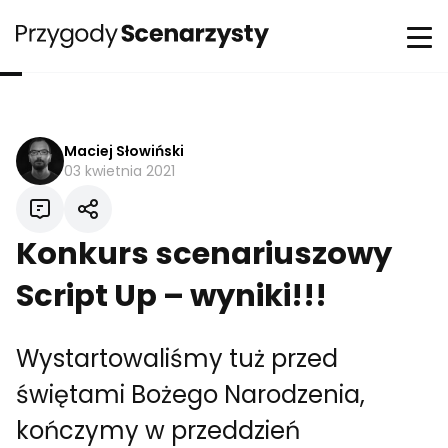
Maciej Słowiński
03 kwietnia 2021
Konkurs scenariuszowy
Script Up – wyniki!!!
Wystartowaliśmy tuż przed
świętami Bożego Narodzenia,
kończymy w przeddzień