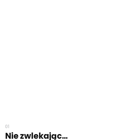
Nie zwlekając…