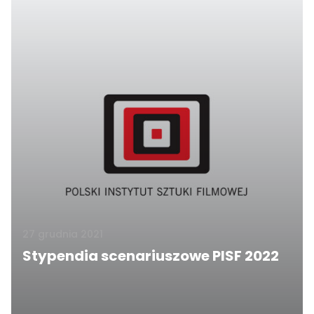
27 grudnia 2021
Stypendia scenariuszowe PISF 2022