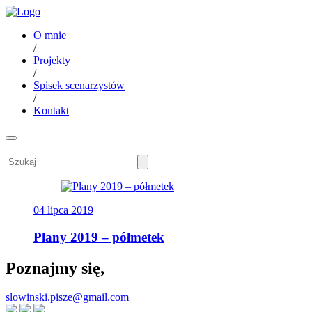
O mnie
/
Projekty
/
Spisek scenarzystów
/
Kontakt
04 lipca 2019
Plany 2019 – półmetek
Poznajmy się,
slowinski.pisze@gmail.com