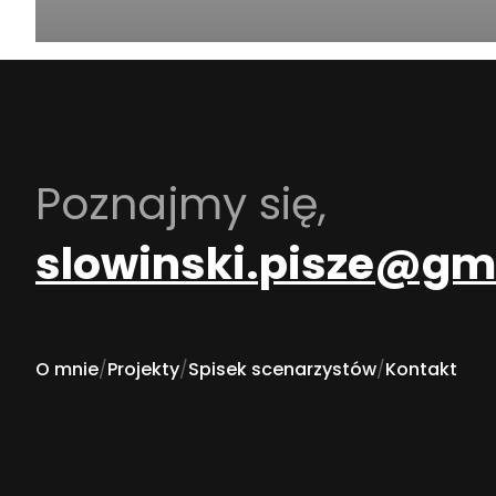
Poznajmy się,
slowinski.pisze@gm
O mnie
/
Projekty
/
Spisek scenarzystów
/
Kontakt