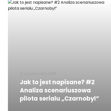
13 października 2019
Jak to jest napisane? #2
Analiza scenariuszowa
pilota serialu „Czarnobyl”