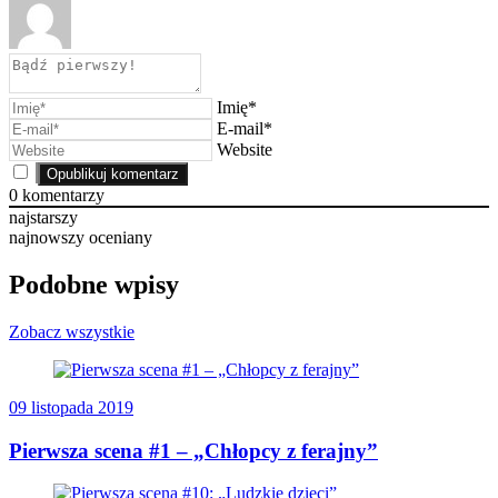
Imię*
E-mail*
Website
0
komentarzy
najstarszy
najnowszy
oceniany
Podobne wpisy
Zobacz wszystkie
09 listopada 2019
Pierwsza scena #1 – „Chłopcy z ferajny”