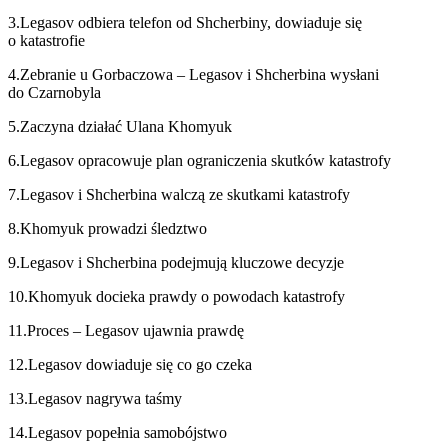
3.Legasov odbiera telefon od Shcherbiny, dowiaduje się
o katastrofie
4.Zebranie u Gorbaczowa – Legasov i Shcherbina wysłani
do Czarnobyla
5.Zaczyna działać Ulana Khomyuk
6.Legasov opracowuje plan ograniczenia skutków katastrofy
7.Legasov i Shcherbina walczą ze skutkami katastrofy
8.Khomyuk prowadzi śledztwo
9.Legasov i Shcherbina podejmują kluczowe decyzje
10.Khomyuk docieka prawdy o powodach katastrofy
11.Proces – Legasov ujawnia prawdę
12.Legasov dowiaduje się co go czeka
13.Legasov nagrywa taśmy
14.Legasov popełnia samobójstwo