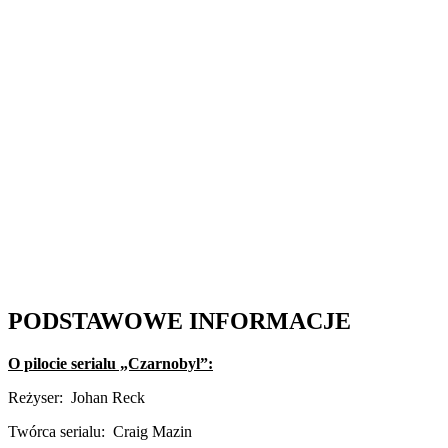
PODSTAWOWE INFORMACJE
O pilocie serialu „Czarnobyl”:
Reżyser:
Johan Reck
Twórca serialu:
Craig Mazin