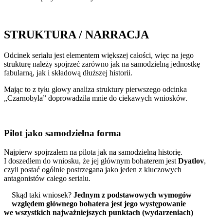
STRUKTURA / NARRACJA
Odcinek serialu jest elementem większej całości, więc na jego
strukturę należy spojrzeć zarówno jak na samodzielną jednostkę
fabularną, jak i składową dłuższej historii.
Mając to z tyłu głowy analiza struktury pierwszego odcinka
„Czarnobyla” doprowadziła mnie do ciekawych wniosków.
Pilot jako samodzielna forma
Najpierw spojrzałem na pilota jak na samodzielną historię.
I doszedłem do wniosku, że jej głównym bohaterem jest
Dyatlov
,
czyli postać ogólnie postrzegana jako jeden z kluczowych
antagonistów całego serialu.
Skąd taki wniosek?
Jednym z podstawowych wymogów
względem głównego bohatera jest jego występowanie
we wszystkich najważniejszych punktach (wydarzeniach)