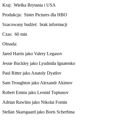
Kraj:
Wielka Brytania i USA
Produkcja:
Sister Pictures dla HBO
Szacowany budżet:
brak informacji
Czas:
60 min
Obsada:
Jared Harris jako Valery Legasov
Jessie Buckley jako Lyudmila Ignatenko
Paul Ritter jako Anatoly Dyatlov
Sam Troughton jako Alexandr Akimov
Robert Emms jako Leonid Toptunov
Adrian Rawlins jako Nikolai Fomin
Stellan Skarsgaard jako Boris Scherbina