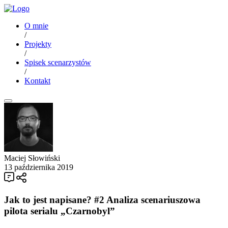
O mnie
/
Projekty
/
Spisek scenarzystów
/
Kontakt
Maciej Słowiński
13 października 2019
Jak to jest napisane? #2 Analiza scenariuszowa
pilota serialu „Czarnobyl”