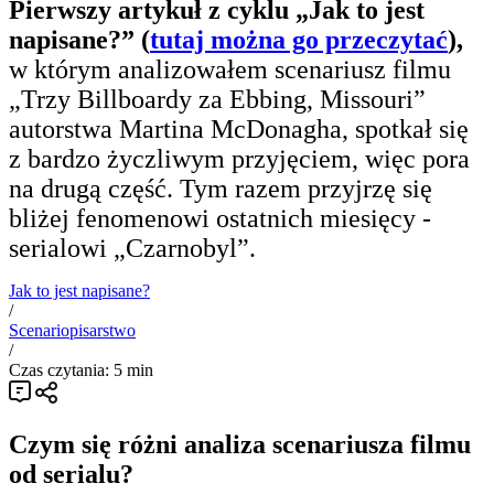
Pierwszy artykuł z cyklu „Jak to jest
napisane?” (
tutaj można go przeczytać
),
w którym analizowałem scenariusz filmu
„Trzy Billboardy za Ebbing, Missouri”
autorstwa Martina McDonagha, spotkał się
z bardzo życzliwym przyjęciem, więc pora
na drugą część. Tym razem przyjrzę się
bliżej fenomenowi ostatnich miesięcy -
serialowi „Czarnobyl”.
Jak to jest napisane?
/
Scenariopisarstwo
/
Czas czytania: 5 min
Czym się różni analiza scenariusza filmu
od serialu?