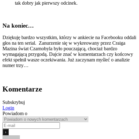
tak dobry jak pierwszy odcinek.
Na koniec…
Dziękuję bardzo wszystkim, którzy w ankiecie na Facebooku oddali
głos na ten serial.
Zanurzenie się w wykreowany przez Craiga
Mazina świat Czarnobyla było pouczającą, chociaż bardzo
wymagającą przygodą. Dajcie znać w komentarzach czy końcowy
efekt spełnił wasze oczekiwania. Już zaczynam myśleć o analizie
numer trzy…
Komentarze
Subskrybuj
Login
Powiadom o