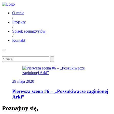
O mnie
/
Projekty
/
Spisek scenarzystów
/
Kontakt
29 maja 2020
Pierwsza scena #6 – „Poszukiwacze zaginionej
Arki”
Poznajmy się,