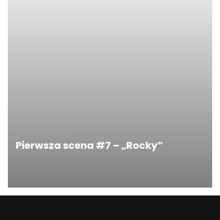
10 sierpnia 2020
Pierwsza scena #7 – „Rocky”