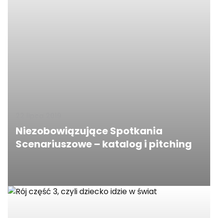
22 lipca 2019
Niezobowiązujące Spotkania
Scenariuszowe – katalog i pitching