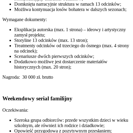
Domknięta narracyjnie struktura w ramach 13 odcinków;
Możliwa kontynuacja losów bohatera w dalszych sezonach;
Wymagane dokumenty:
Eksplikacja autorska (max. 1 strona) – ideowy i artystyczny
zamysł projektu;
Storyline 13 odcinków (max. 13 stron);
Treatmenty odcinków od trzeciego do ósmego (max. 4 strony
na odcinek);
Scenariusze dwóch pierwszych odcinków;
Dodatkowo możliwe jest dostarczenie materiałów
historycznych (max. 20 stron);
Nagroda: 30 000 zł. brutto
Weekendowy serial familijny
Oczekiwania:
Szeroka grupa odbiorców: przede wszystkim dzieci w wieku
szkolnym, ale również ich rodzice i dziadkowie;
Opowieść przygodowa z pozytywnym przesłaniem;