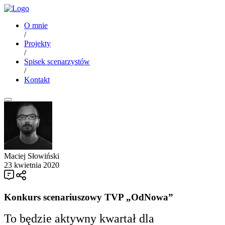
O mnie
/
Projekty
/
Spisek scenarzystów
/
Kontakt
Maciej Słowiński
23 kwietnia 2020
Konkurs scenariuszowy TVP „OdNowa”
To będzie aktywny kwartał dla