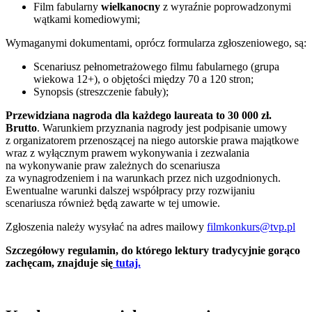
Film fabularny
wielkanocny
z wyraźnie poprowadzonymi
wątkami komediowymi;
Wymaganymi dokumentami, oprócz formularza zgłoszeniowego, są:
Scenariusz pełnometrażowego filmu fabularnego (grupa
wiekowa 12+), o objętości między 70 a 120 stron;
Synopsis (streszczenie fabuły);
Przewidziana nagroda dla każdego laureata to 30 000 zł.
Brutto
. Warunkiem przyznania nagrody jest podpisanie umowy
z organizatorem przenoszącej na niego autorskie prawa majątkowe
wraz z wyłącznym prawem wykonywania i zezwalania
na wykonywanie praw zależnych do scenariusza
za wynagrodzeniem i na warunkach przez nich uzgodnionych.
Ewentualne warunki dalszej współpracy przy rozwijaniu
scenariusza również będą zawarte w tej umowie.
Zgłoszenia należy wysyłać na adres mailowy
filmkonkurs@tvp.pl
Szczegółowy regulamin, do którego lektury tradycyjnie gorąco
zachęcam, znajduje się
tutaj.