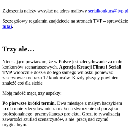
Zgłoszenia należy wysyłać na adres mailowy
serialkonkurs@tvp.pl
Szczegółowy regulamin znajdziecie na stronach TVP – sprawdźcie
tutaj
.
Trzy ale…
Nieustająco powtarzam, że w Polsce jest zdecydowanie za mało
konkursów scenariuszowych.
Agencja Kreacji Filmu i Seriali
TVP
widocznie doszła do tego samego wniosku ponieważ
zaserwowała od razu 12 konkursów. Każdy piszący powinien
znaleźć coś dla siebie.
Moją radość mącą trzy aspekty:
Po pierwsze krótki termin.
Dwa miesiące z małym haczykiem
to dla mnie zdecydowanie za mało na stworzenie od początku
profesjonalnego, przemyślanego projektu. Grozi to rywalizacją
zawartości szuflad scenarzystów, a nie pracą nad czymś
oryginalnym.