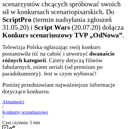
scenarzystów chcących spróbować swoich
sił w konkursach scenariopisarskich. Do
ScriptPro
(termin nadsyłania zgłoszeń
31.05.20) i
Script Wars
(20.07.20) dołącza
Konkurs scenariuszowy TVP „OdNowa”
.
Telewizja Polska ogłaszając swój konkurs
postanowiła iść na całość i utworzyć
dwanaście
różnych kategorii
. Cztery dotyczą filmów
fabularnych, osiem seriali (od premium po
paradokumenty). Jest w czym wybierać!
Poniżej przedstawiam najważniejsze informacje
dotyczące konkursu.
Aktualności
/
Konkursy scenariuszowe
/
Czas czytania: 5 min