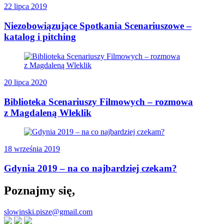
22 lipca 2019
Niezobowiązujące Spotkania Scenariuszowe –
katalog i pitching
20 lipca 2020
Biblioteka Scenariuszy Filmowych – rozmowa
z Magdaleną Wleklik
18 września 2019
Gdynia 2019 – na co najbardziej czekam?
Poznajmy się,
slowinski.pisze@gmail.com