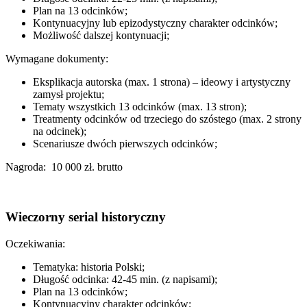
Plan na 13 odcinków;
Kontynuacyjny lub epizodystyczny charakter odcinków;
Możliwość dalszej kontynuacji;
Wymagane dokumenty:
Eksplikacja autorska (max. 1 strona) – ideowy i artystyczny
zamysł projektu;
Tematy wszystkich 13 odcinków (max. 13 stron);
Treatmenty odcinków od trzeciego do szóstego (max. 2 strony
na odcinek);
Scenariusze dwóch pierwszych odcinków;
Nagroda: 10 000 zł. brutto
Wieczorny serial historyczny
Oczekiwania:
Tematyka: historia Polski;
Długość odcinka: 42-45 min. (z napisami);
Plan na 13 odcinków;
Kontynuacyjny charakter odcinków;