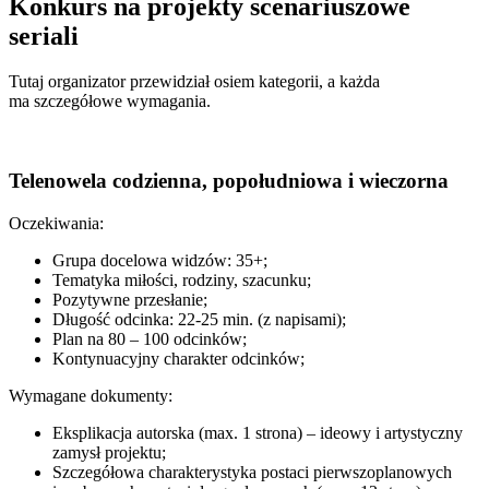
Konkurs na projekty scenariuszowe
seriali
Tutaj organizator przewidział osiem kategorii, a każda
ma szczegółowe wymagania.
Telenowela codzienna, popołudniowa i wieczorna
Oczekiwania:
Grupa docelowa widzów: 35+;
Tematyka miłości, rodziny, szacunku;
Pozytywne przesłanie;
Długość odcinka: 22-25 min. (z napisami);
Plan na 80 – 100 odcinków;
Kontynuacyjny charakter odcinków;
Wymagane dokumenty:
Eksplikacja autorska (max. 1 strona) – ideowy i artystyczny
zamysł projektu;
Szczegółowa charakterystyka postaci pierwszoplanowych