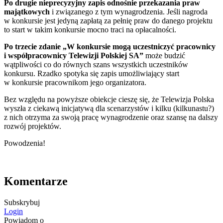
Po drugie nieprecyzyjny zapis odnośnie przekazania praw
majątkowych
i związanego z tym wynagrodzenia. Jeśli nagroda
w konkursie jest jedyną zapłatą za pełnię praw do danego projektu
to start w takim konkursie mocno traci na opłacalności.
Po trzecie zdanie „W konkursie mogą uczestniczyć pracownicy
i współpracownicy Telewizji Polskiej SA”
może budzić
wątpliwości co do równych szans wszystkich uczestników
konkursu. Rzadko spotyka się zapis umożliwiający start
w konkursie pracownikom jego organizatora.
Bez względu na powyższe obiekcje cieszę się, że Telewizja Polska
wyszła z ciekawą inicjatywą dla scenarzystów i kilku (kilkunastu?)
z nich otrzyma za swoją pracę wynagrodzenie oraz szansę na dalszy
rozwój projektów.
Powodzenia!
Komentarze
Subskrybuj
Login
Powiadom o