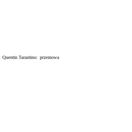
Quentin Tarantino: przemowa