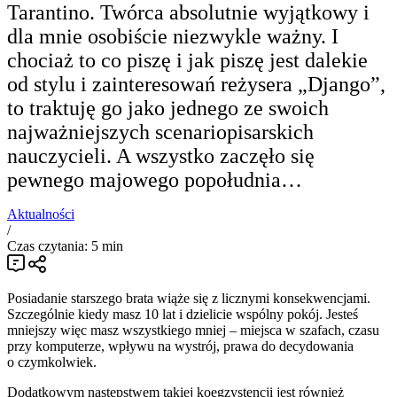
Tarantino. Twórca absolutnie wyjątkowy i
dla mnie osobiście niezwykle ważny. I
chociaż to co piszę i jak piszę jest dalekie
od stylu i zainteresowań reżysera „Django”,
to traktuję go jako jednego ze swoich
najważniejszych scenariopisarskich
nauczycieli. A wszystko zaczęło się
pewnego majowego popołudnia…
Aktualności
/
Czas czytania: 5 min
Posiadanie starszego brata wiąże się z licznymi konsekwencjami.
Szczególnie kiedy masz 10 lat i dzielicie wspólny pokój. Jesteś
mniejszy więc masz wszystkiego mniej – miejsca w szafach, czasu
przy komputerze, wpływu na wystrój, prawa do decydowania
o czymkolwiek.
Dodatkowym następstwem takiej koegzystencji jest również