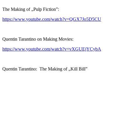
The Making of „Pulp Fiction”:
https://www.youtube.com/watch?v=QGX7Jo5D5CU
Quentin Tarantino on Making Movies:
https://www.youtube.com/watch?v=vXGUEjYCybA
Quentin Tarantino: The Making of „Kill Bill”