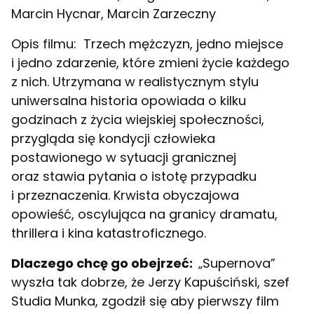
Marcin Hycnar, Marcin Zarzeczny
Opis filmu:
Trzech mężczyzn, jedno miejsce
i jedno zdarzenie, które zmieni życie każdego
z nich. Utrzymana w realistycznym stylu
uniwersalna historia opowiada o kilku
godzinach z życia wiejskiej społeczności,
przygląda się kondycji człowieka
postawionego w sytuacji granicznej
oraz stawia pytania o istotę przypadku
i przeznaczenia. Krwista obyczajowa
opowieść, oscylująca na granicy dramatu,
thrillera i kina katastroficznego.
Dlaczego chcę go obejrzeć:
„Supernova”
wyszła tak dobrze, że Jerzy Kapuściński, szef
Studia Munka, zgodził się aby pierwszy film