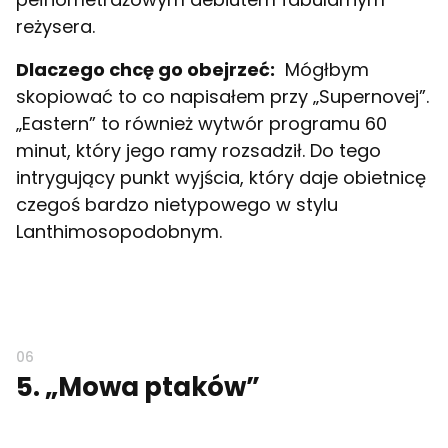
reżysera.
Dlaczego chcę go obejrzeć:
Mógłbym
skopiować to co napisałem przy „Supernovej”.
„Eastern” to również wytwór programu 60
minut, który jego ramy rozsadził. Do tego
intrygujący punkt wyjścia, który daje obietnicę
czegoś bardzo nietypowego w stylu
Lanthimosopodobnym.
5. „Mowa ptaków”