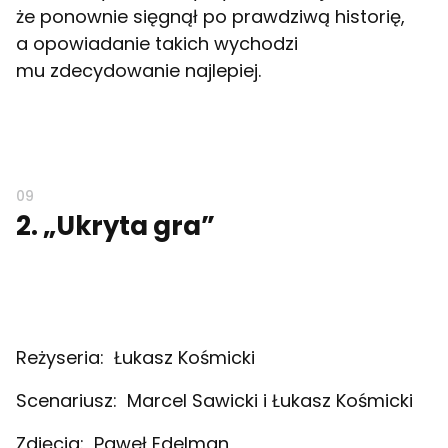
że ponownie sięgnął po prawdziwą historię,
a opowiadanie takich wychodzi
mu zdecydowanie najlepiej.
2
. „Ukryta gra”
Reżyseria:
Łukasz Kośmicki
Scenariusz:
Marcel Sawicki i Łukasz Kośmicki
Zdjęcia:
Paweł Edelman