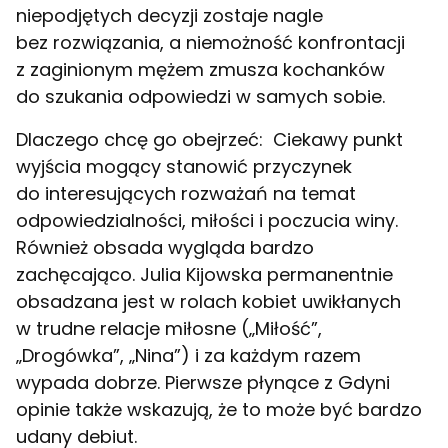
niepodjętych decyzji zostaje nagle
bez rozwiązania, a niemożność konfrontacji
z zaginionym mężem zmusza kochanków
do szukania odpowiedzi w samych sobie.
Dlaczego chcę go obejrzeć:
Ciekawy punkt
wyjścia mogący stanowić przyczynek
do interesujących rozważań na temat
odpowiedzialności, miłości i poczucia winy.
Również obsada wygląda bardzo
zachęcająco. Julia Kijowska permanentnie
obsadzana jest w rolach kobiet uwikłanych
w trudne relacje miłosne („Miłość”,
„Drogówka”, „Nina”) i za każdym razem
wypada dobrze. Pierwsze płynące z Gdyni
opinie także wskazują, że to może być bardzo
udany debiut.