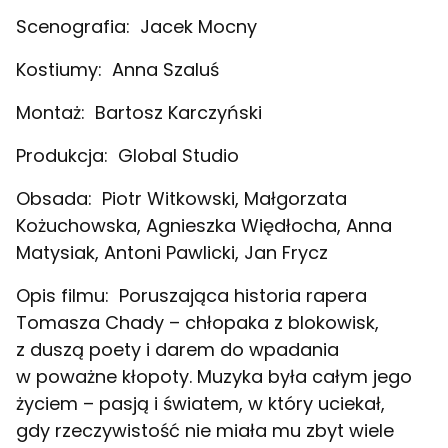
Scenografia:
Jacek Mocny
Kostiumy:
Anna Szaluś
Montaż:
Bartosz Karczyński
Produkcja:
Global Studio
Obsada:
Piotr Witkowski, Małgorzata
Kożuchowska, Agnieszka Więdłocha, Anna
Matysiak, Antoni Pawlicki, Jan Frycz
Opis filmu:
Poruszająca historia rapera
Tomasza Chady – chłopaka z blokowisk,
z duszą poety i darem do wpadania
w poważne kłopoty. Muzyka była całym jego
życiem – pasją i światem, w który uciekał,
gdy rzeczywistość nie miała mu zbyt wiele