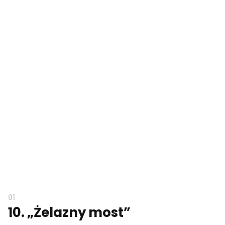
10. „Żelazny most”