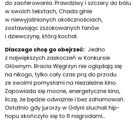
do zaoferowania. Prawdziwy i szczery do bólu
w swoich tekstach, Chada ginie
w niewyjaśnionych okolicznościach,
zostawiając zszokowanych fanów
i dziewczynę, którą kochał.
Dlaczego chcę go obejrzeć:
Jedno
z największych zaskoczeń w Konkursie
Głównym. Bracia Węgrzyn nie oglądają się
na nikogo, tylko cały czas prą do przodu
ze swoimi pomysłami na niezależne kino.
Zapowiada się mocne, energetyczne kino,
liczę, że będzie odważnie i bez zahamowań.
Ostatnio gdy jurorzy w Gdyni słuchali hip-
hopu skończyło się to 6 nagrodami…