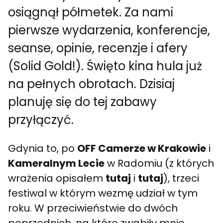
osiągnął półmetek. Za nami
pierwsze wydarzenia, konferencje,
seanse, opinie, recenzje i afery
(Solid Gold!). Święto kina hula już
na pełnych obrotach. Dzisiaj
planuję się do tej zabawy
przyłączyć.
Gdynia to, po
OFF Camerze w Krakowie
i
Kameralnym Lecie
w Radomiu (z których
wrażenia opisałem
tutaj
i
tutaj
), trzeci
festiwal w którym wezmę udział w tym
roku. W przeciwieństwie do dwóch