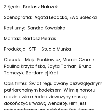
Zdjęcia:
Bartosz Nalazek
Scenografia:
Agata Lepacka, Ewa Solecka
Kostiumy:
Sandra Kowalska
Montaż:
Bartosz Pietras
Produkcja:
SFP – Studio Munka
Obsada:
Maja Pankiewicz, Marcin Czarnik,
Paulina Krzyżańska, Edyta Torhan, Bruno
Tomczyk, Bartłomiej Krat
Opis filmu:
Świat regulowany bezwzględnym
patriarchalnym kodeksem. W imię honoru
rodzin dwie młode dziewczyny muszą
dokończyć krwawą wendetę. Film jest
pełnometrażowym debiutem fabularnym