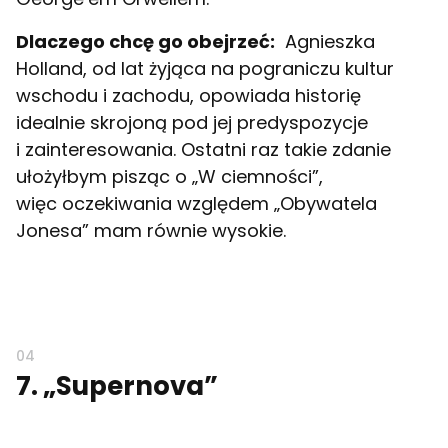
Dlaczego chcę go obejrzeć:
Agnieszka
Holland, od lat żyjąca na pograniczu kultur
wschodu i zachodu, opowiada historię
idealnie skrojoną pod jej predyspozycje
i zainteresowania. Ostatni raz takie zdanie
ułożyłbym pisząc o „W ciemności”,
więc oczekiwania względem „Obywatela
Jonesa” mam równie wysokie.
7. „Supernova”