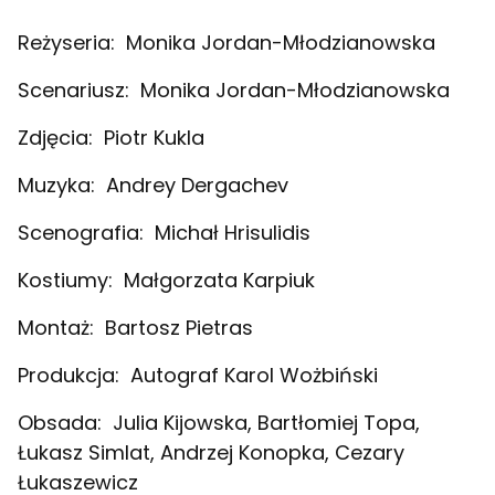
Reżyseria:
Monika Jordan-Młodzianowska
Scenariusz:
Monika Jordan-Młodzianowska
Zdjęcia:
Piotr Kukla
Muzyka:
Andrey Dergachev
Scenografia:
Michał Hrisulidis
Kostiumy:
Małgorzata Karpiuk
Montaż:
Bartosz Pietras
Produkcja:
Autograf Karol Wożbiński
Obsada:
Julia Kijowska, Bartłomiej Topa,
Łukasz Simlat, Andrzej Konopka, Cezary
Łukaszewicz