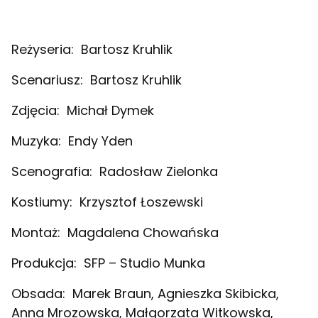
Reżyseria:
Bartosz Kruhlik
Scenariusz:
Bartosz Kruhlik
Zdjęcia:
Michał Dymek
Muzyka:
Endy Yden
Scenografia:
Radosław Zielonka
Kostiumy:
Krzysztof Łoszewski
Montaż:
Magdalena Chowańska
Produkcja:
SFP – Studio Munka
Obsada:
Marek Braun, Agnieszka Skibicka,
Anna Mrozowska, Małgorzata Witkowska,