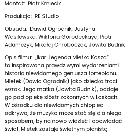
Montaż:
Piotr Kmiecik
Produkcja:
RE Studio
Obsada:
Dawid Ogrodnik, Justyna
Wasilewska, Wiktoria Gorodeckaya, Piotr
Adamczyk, Mikołaj Chroboczek, Jowita Budnik
Opis filmu:
„Ikar. Legenda Mietka Kosza”
to inspirowana prawdziwymi wydarzeniami
historia niewidomego geniusza fortepianu.
Mietek (Dawid Ogrodnik) jako dziecko traci
wzrok. Jego matka (Jowita Budnik), oddaje
go pod opiekę sióstr zakonnych w Laskach.
W ośrodku dla niewidomych chłopiec
odkrywa, że muzyka może stać się dla niego
sposobem, by na nowo widzieć i opowiadać
świat. Mietek zostaje świetnym pianistą