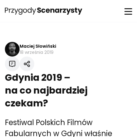
Maciej Słowiński
18 września 2019
Gdynia 2019 –
na co najbardziej
czekam?
Festiwal Polskich Filmów
Fabularnych w Gdyni właśnie