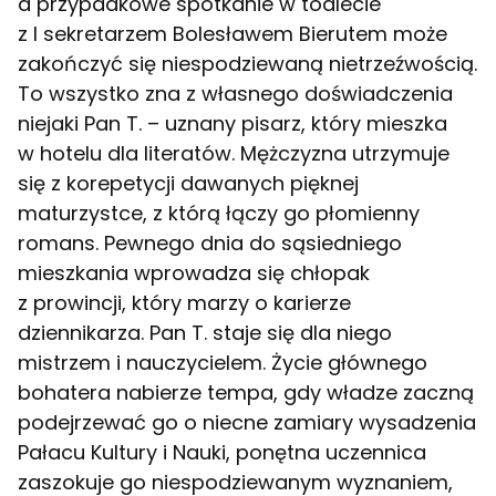
a przypadkowe spotkanie w toalecie
z I sekretarzem Bolesławem Bierutem może
zakończyć się niespodziewaną nietrzeźwością.
To wszystko zna z własnego doświadczenia
niejaki Pan T. – uznany pisarz, który mieszka
w hotelu dla literatów. Mężczyzna utrzymuje
się z korepetycji dawanych pięknej
maturzystce, z którą łączy go płomienny
romans. Pewnego dnia do sąsiedniego
mieszkania wprowadza się chłopak
z prowincji, który marzy o karierze
dziennikarza. Pan T. staje się dla niego
mistrzem i nauczycielem. Życie głównego
bohatera nabierze tempa, gdy władze zaczną
podejrzewać go o niecne zamiary wysadzenia
Pałacu Kultury i Nauki, ponętna uczennica
zaszokuje go niespodziewanym wyznaniem,