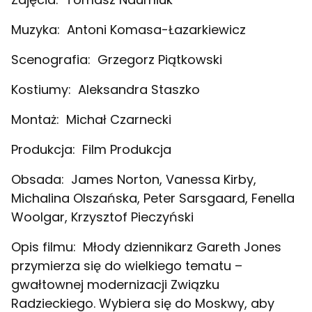
Muzyka:
Antoni Komasa-Łazarkiewicz
Scenografia:
Grzegorz Piątkowski
Kostiumy:
Aleksandra Staszko
Montaż:
Michał Czarnecki
Produkcja:
Film Produkcja
Obsada:
James Norton, Vanessa Kirby,
Michalina Olszańska, Peter Sarsgaard, Fenella
Woolgar, Krzysztof Pieczyński
Opis filmu:
Młody dziennikarz Gareth Jones
przymierza się do wielkiego tematu –
gwałtownej modernizacji Związku
Radzieckiego. Wybiera się do Moskwy, aby