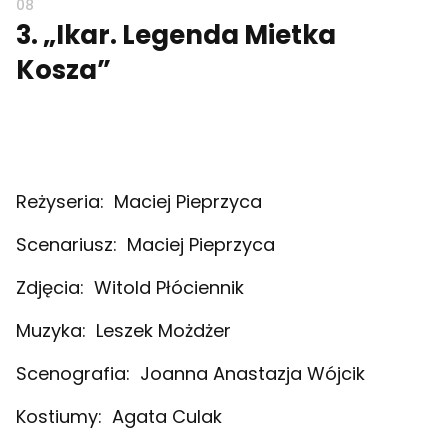
3
. „Ikar. Legenda Mietka
Kosza”
Reżyseria:
Maciej Pieprzyca
Scenariusz:
Maciej Pieprzyca
Zdjęcia:
Witold Płóciennik
Muzyka:
Leszek Możdżer
Scenografia:
Joanna Anastazja Wójcik
Kostiumy:
Agata Culak