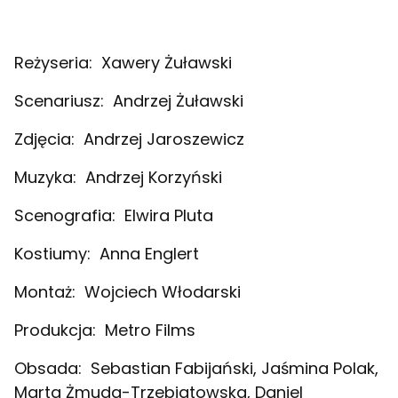
Reżyseria:
Xawery Żuławski
Scenariusz:
Andrzej Żuławski
Zdjęcia:
Andrzej Jaroszewicz
Muzyka:
Andrzej Korzyński
Scenografia:
Elwira Pluta
Kostiumy:
Anna Englert
Montaż:
Wojciech Włodarski
Produkcja:
Metro Films
Obsada:
Sebastian Fabijański, Jaśmina Polak,
Marta Żmuda-Trzebiatowska, Daniel