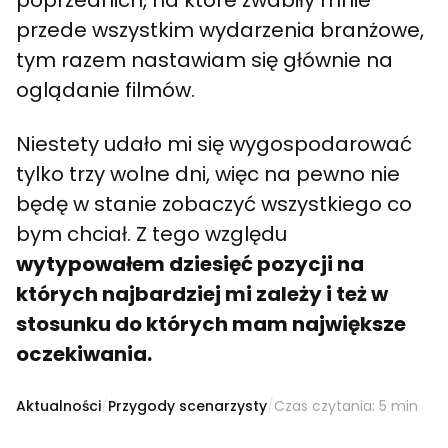
poprzednich, na które zwabiły mnie
przede wszystkim wydarzenia branżowe,
tym razem nastawiam się głównie na
oglądanie filmów.
Niestety udało mi się wygospodarować
tylko trzy wolne dni, więc na pewno nie
będę w stanie zobaczyć wszystkiego co
bym chciał. Z tego względu
wytypowałem dziesięć pozycji na
których najbardziej mi zależy i też w
stosunku do których mam największe
oczekiwania.
Aktualności
/
Przygody scenarzysty
/
Czas czytania: 5 min