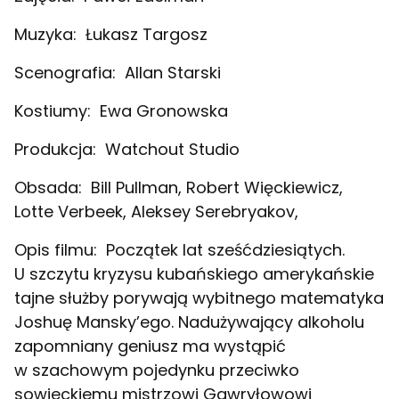
Muzyka:
Łukasz Targosz
Scenografia:
Allan Starski
Kostiumy:
Ewa Gronowska
Produkcja:
Watchout Studio
Obsada:
Bill Pullman, Robert Więckiewicz,
Lotte Verbeek, Aleksey Serebryakov,
Opis filmu:
Początek lat sześćdziesiątych.
U szczytu kryzysu kubańskiego amerykańskie
tajne służby porywają wybitnego matematyka
Joshuę Mansky’ego. Nadużywający alkoholu
zapomniany geniusz ma wystąpić
w szachowym pojedynku przeciwko
sowieckiemu mistrzowi Gawryłowowi