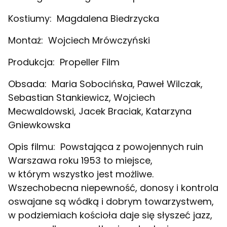
Kostiumy:
Magdalena Biedrzycka
Montaż:
Wojciech Mrówczyński
Produkcja:
Propeller Film
Obsada:
Maria Sobocińska, Paweł Wilczak,
Sebastian Stankiewicz, Wojciech
Mecwaldowski, Jacek Braciak, Katarzyna
Gniewkowska
Opis filmu:
Powstająca z powojennych ruin
Warszawa roku 1953 to miejsce,
w którym wszystko jest możliwe.
Wszechobecna niepewność, donosy i kontrola
oswajane są wódką i dobrym towarzystwem,
w podziemiach kościoła daje się słyszeć jazz,