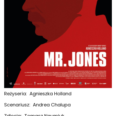
Reżyseria:
Agnieszka Holland
Scenariusz:
Andrea Chalupa
Zdjęcia:
Tomasz Naumiuk