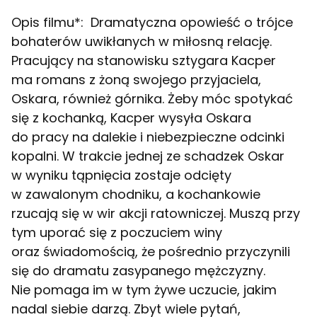
Opis filmu*:
Dramatyczna opowieść o trójce
bohaterów uwikłanych w miłosną relację.
Pracujący na stanowisku sztygara Kacper
ma romans z żoną swojego przyjaciela,
Oskara, również górnika. Żeby móc spotykać
się z kochanką, Kacper wysyła Oskara
do pracy na dalekie i niebezpieczne odcinki
kopalni. W trakcie jednej ze schadzek Oskar
w wyniku tąpnięcia zostaje odcięty
w zawalonym chodniku, a kochankowie
rzucają się w wir akcji ratowniczej. Muszą przy
tym uporać się z poczuciem winy
oraz świadomością, że pośrednio przyczynili
się do dramatu zasypanego mężczyzny.
Nie pomaga im w tym żywe uczucie, jakim
nadal siebie darzą. Zbyt wiele pytań,