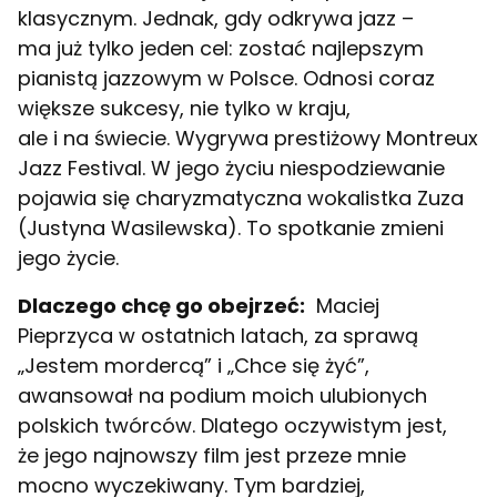
klasycznym. Jednak, gdy odkrywa jazz –
ma już tylko jeden cel: zostać najlepszym
pianistą jazzowym w Polsce. Odnosi coraz
większe sukcesy, nie tylko w kraju,
ale i na świecie. Wygrywa prestiżowy Montreux
Jazz Festival. W jego życiu niespodziewanie
pojawia się charyzmatyczna wokalistka Zuza
(Justyna Wasilewska). To spotkanie zmieni
jego życie.
Dlaczego chcę go obejrzeć:
Maciej
Pieprzyca w ostatnich latach, za sprawą
„Jestem mordercą” i „Chce się żyć”,
awansował na podium moich ulubionych
polskich twórców. Dlatego oczywistym jest,
że jego najnowszy film jest przeze mnie
mocno wyczekiwany. Tym bardziej,