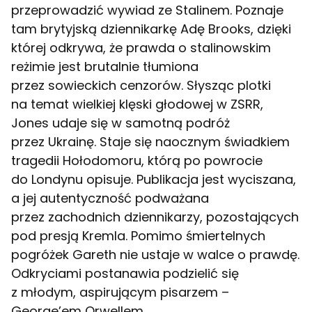
przeprowadzić wywiad ze Stalinem. Poznaje
tam brytyjską dziennikarkę Adę Brooks, dzięki
której odkrywa, że prawda o stalinowskim
reżimie jest brutalnie tłumiona
przez sowieckich cenzorów. Słysząc plotki
na temat wielkiej klęski głodowej w ZSRR,
Jones udaje się w samotną podróż
przez Ukrainę. Staje się naocznym świadkiem
tragedii Hołodomoru, którą po powrocie
do Londynu opisuje. Publikacja jest wyciszana,
a jej autentyczność podważana
przez zachodnich dziennikarzy, pozostających
pod presją Kremla. Pomimo śmiertelnych
pogróżek Gareth nie ustaje w walce o prawdę.
Odkryciami postanawia podzielić się
z młodym, aspirującym pisarzem –
George’em Orwellem.