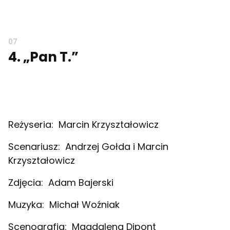
4. „Pan T.”
Reżyseria:
Marcin Krzyształowicz
Scenariusz:
Andrzej Gołda i Marcin
Krzyształowicz
Zdjęcia:
Adam Bajerski
Muzyka:
Michał Woźniak
Scenografia:
Magdalena Dipont