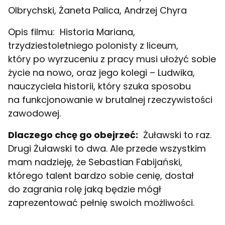
Olbrychski, Żaneta Palica, Andrzej Chyra
Opis filmu:
Historia Mariana,
trzydziestoletniego polonisty z liceum,
który po wyrzuceniu z pracy musi ułożyć sobie
życie na nowo, oraz jego kolegi – Ludwika,
nauczyciela historii, który szuka sposobu
na funkcjonowanie w brutalnej rzeczywistości
zawodowej.
Dlaczego chcę go obejrzeć:
Żuławski to raz.
Drugi Żuławski to dwa. Ale przede wszystkim
mam nadzieję, że Sebastian Fabijański,
którego talent bardzo sobie cenię, dostał
do zagrania rolę jaką będzie mógł
zaprezentować pełnię swoich możliwości.