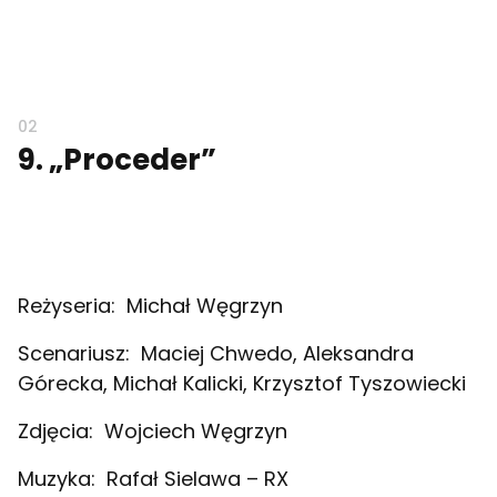
9. „Proceder”
Reżyseria:
Michał Węgrzyn
Scenariusz:
Maciej Chwedo, Aleksandra
Górecka, Michał Kalicki, Krzysztof Tyszowiecki
Zdjęcia:
Wojciech Węgrzyn
Muzyka:
Rafał Sielawa – RX