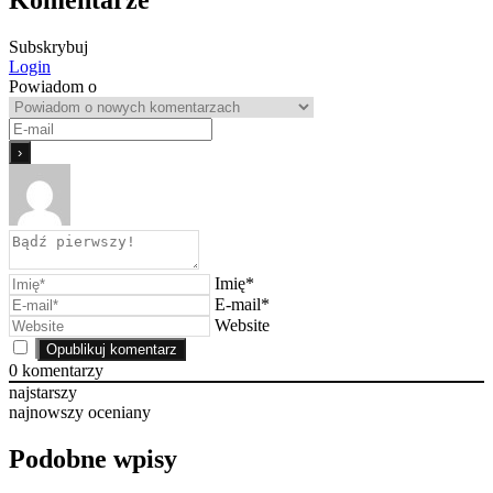
Komentarze
Subskrybuj
Login
Powiadom o
Imię*
E-mail*
Website
0
komentarzy
najstarszy
najnowszy
oceniany
Podobne wpisy