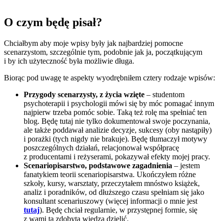
O czym będę pisał?
Chciałbym aby moje wpisy były jak najbardziej pomocne
scenarzystom, szczególnie tym, podobnie jak ja, początkującym
i by ich użyteczność była możliwie długa.
Biorąc pod uwagę te aspekty wyodrębniłem cztery rodzaje wpisów:
Przygody scenarzysty, z życia wzięte
– studentom
psychoterapii i psychologii mówi się by móc pomagać innym
najpierw trzeba pomóc sobie. Taką też rolę ma spełniać ten
blog. Będę tutaj nie tylko dokumentował swoje poczynania,
ale także poddawał analizie decyzje, sukcesy (oby nastąpiły)
i porażki (tych nigdy nie brakuje). Będę tłumaczył motywy
poszczególnych działań, relacjonował współpracę
z producentami i reżyserami, pokazywał efekty mojej pracy.
Scenariopisarstwo, podstawowe zagadnienia
– jestem
fanatykiem teorii scenariopisarstwa. Ukończyłem różne
szkoły, kursy, warsztaty, przeczytałem mnóstwo książek,
analiz i poradników, od dłuższego czasu spełniam się jako
konsultant scenariuszowy (więcej informacji o mnie jest
tutaj
). Będę chciał regularnie, w przystępnej formie, się
z wami tą zdobytą wiedzą dzielić.