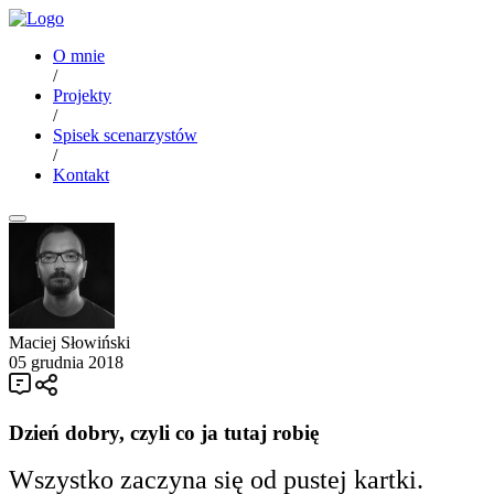
O mnie
/
Projekty
/
Spisek scenarzystów
/
Kontakt
Maciej Słowiński
05 grudnia 2018
Dzień dobry, czyli co ja tutaj robię
Wszystko zaczyna się od pustej kartki.