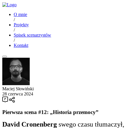
O mnie
/
Projekty
/
Spisek scenarzystów
/
Kontakt
Maciej Słowiński
28 czerwca 2024
Pierwsza scena #12: „Historia przemocy”
David Cronenberg
swego czasu tłumaczył,