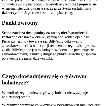
co wydarzyło się na recepcji.
Prawdziwy konflikt pojawia się
w momencie, gdy okazuje się, że przy życiu została mała
dziewczynka
. Jego rozwiązanie zamyka scenę.
Punkt zwrotny
Scena zawiera dwa punkty zwrotne, nierównomiernie
rozłożone czasowo
– oba występują pod koniec openingu.
Pierwszy jest gdy towarzysząc Billy’emu odkrywamy
zmasakrowane ciała na recepcji (elementem tego twistu jest to,
że dla Billy’ego nie jest to żadnym szokiem, nie przejmuje się
zamordowanymi). Funkcję drugiego punktu zwrotnego spełnia
pojawienie się małej dziewczynki.
Czego dowiadujemy się o głównym
bohaterze?
W teorii niczego ponieważ główny bohater nie występuje
w pierwszej scenie.
W praktyce wszystko co widzimy w początkowych minutach filmu