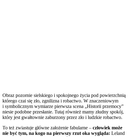
Obraz pozornie sielskiego i spokojnego życia pod powierzchnią
którego czai się zło, zgnilizna i robactwo. W znaczeniowym
i symbolicznym wymiarze pierwsza scena „Historii przemocy”
niesie podobne przesłanie. Tutaj również mamy złudny spokój,
który jest gwałtownie zaburzony przez zło i ludzkie robactwo.
To też zwiastuje główne założenie fabularne –
człowiek może
nie być tym, na kogo na pierwszy rzut oka wygląda:
Leland